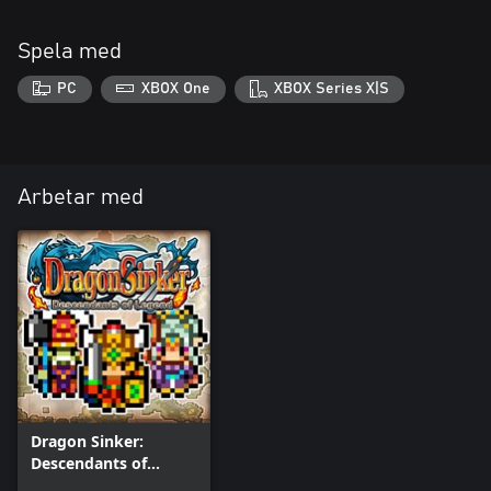
Spela med
PC
XBOX One
XBOX Series X|S
Arbetar med
Dragon Sinker:
Descendants of
Legend