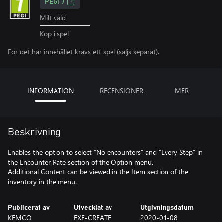
PEGI 7
Milt våld
Köp i spel
För det här innehållet krävs ett spel (säljs separat).
INFORMATION
RECENSIONER
MER
Beskrivning
Enables the option to select “No encounters” and “Every Step” in
the Encounter Rate section of the Option menu.
Additional Content can be viewed in the Item section of the
inventory in the menu.
Publicerat av
Utvecklat av
Utgivningsdatum
KEMCO
EXE-CREATE
2020-01-08