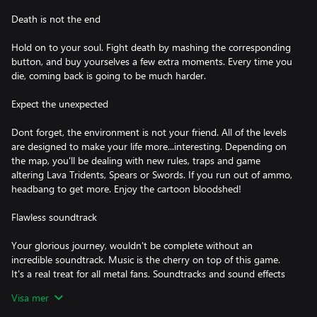
Death is not the end
Hold on to your soul. Fight death by mashing the corresponding
button, and buy yourselves a few extra moments. Every time you
die, coming back is going to be much harder.
Expect the unexpected
Dont forget, the environment is not your friend. All of the levels
are designed to make your life more...interesting. Depending on
the map, you'll be dealing with new rules, traps and game
altering Lava Tridents, Spears or Swords. If you run out of ammo,
headbang to get more. Enjoy the cartoon bloodshed!
Flawless soundtrack
Your glorious journey, wouldn't be complete without an
incredible soundtrack. Music is the cherry on top of this game.
It's a real treat for all metal fans. Soundtracks and sound effects
were made by the veteran duo Fat Bard.
Visa mer
Our new DLC, includes music tracks made by FAT BARD: