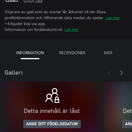
Grovt våld
Utgivare av spel som du startar får åtkomst till din Xbox-
profilinformation och tillhörande data medan du spelar.
Läs mer
+Erbjuder köp via app.
Information om föräldrakontroll.
Läs mer
INFORMATION
RECENSIONER
MER
Galleri
Detta innehåll är låst
Det
ANGE DITT FÖDELSEDATUM
AN