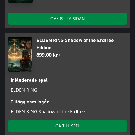
ÖVERST PÅ SIDAN
ELDEN RING Shadow of the Erdtree
Edition
899,00 kr+
Inkluderade spel
ELDEN RING
Tillägg som ingår
ELDEN RING Shadow of the Erdtree
GÅ TILL SPEL