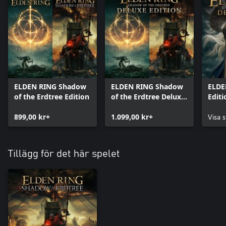
ELDEN RING Shadow
ELDEN RING Shadow
ELDE
of the Erdtree Edition
of the Erdtree Deluxe
Editi
Edition
899,00 kr+
1.099,00 kr+
Visa s
Tillägg för det här spelet