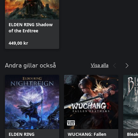
ELDEN RING Shadow
of the Erdtree
449,00 kr
Visa alla
Andra gillar också
ELDEN RING
WUCHANG: Fallen
Bleak