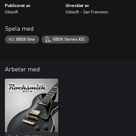
Publicerat av
Utvecklat av
Ubisoft
Ubisoft - San Francisco
Spela med
XBOX One
XBOX Series X|S
Arbetar med