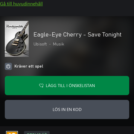
Gå till huvudinnehåll
Eagle-Eye Cherry - Save Tonight
Ubisoft
•
Musik
Kräver ett spel
LÄGG TILL I ÖNSKELISTAN
LÖS IN EN KOD