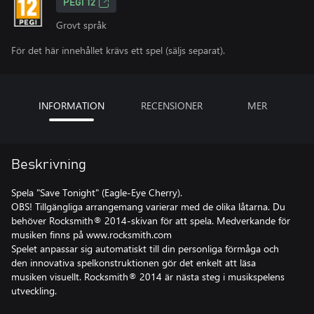
PEGI 12
Grovt språk
För det här innehållet krävs ett spel (säljs separat).
INFORMATION
RECENSIONER
MER
Beskrivning
Spela "Save Tonight" (Eagle-Eye Cherry).
OBS! Tillgängliga arrangemang varierar med de olika låtarna. Du
behöver Rocksmith® 2014-skivan för att spela. Medverkande för
musiken finns på www.rocksmith.com
Spelet anpassar sig automatiskt till din personliga förmåga och
den innovativa spelkonstruktionen gör det enkelt att läsa
musiken visuellt. Rocksmith® 2014 är nästa steg i musikspelens
utveckling.