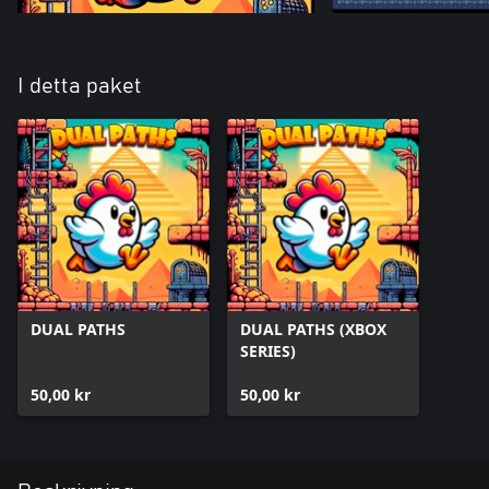
I detta paket
DUAL PATHS
DUAL PATHS (XBOX
SERIES)
50,00 kr
50,00 kr