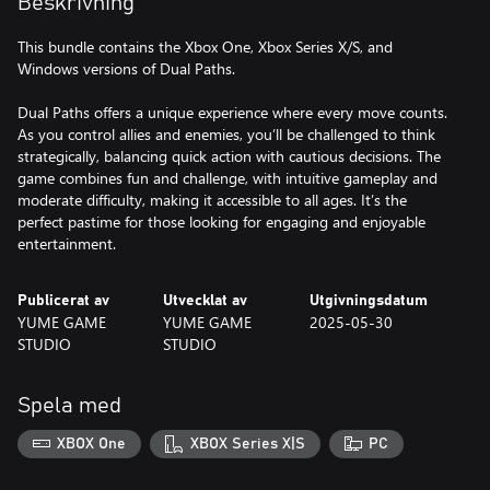
Beskrivning
This bundle contains the Xbox One, Xbox Series X/S, and
Windows versions of Dual Paths.
Dual Paths offers a unique experience where every move counts.
As you control allies and enemies, you’ll be challenged to think
strategically, balancing quick action with cautious decisions. The
game combines fun and challenge, with intuitive gameplay and
moderate difficulty, making it accessible to all ages. It’s the
perfect pastime for those looking for engaging and enjoyable
entertainment.
Publicerat av
Utvecklat av
Utgivningsdatum
YUME GAME
YUME GAME
2025-05-30
STUDIO
STUDIO
Spela med
XBOX One
XBOX Series X|S
PC