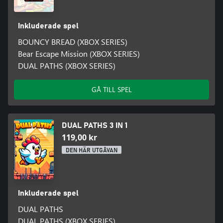
Inkluderade spel
BOUNCY BREAD (XBOX SERIES)
Bear Escape Mission (XBOX SERIES)
DUAL PATHS (XBOX SERIES)
GÅ TILL SPEL
DUAL PATHS 3 IN 1
119,00 kr
DEN HÄR UTGÅVAN
Inkluderade spel
DUAL PATHS
DUAL PATHS (XBOX SERIES)