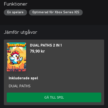
Funktioner
En spelare
Optimerad för Xbox Series X|S
Jämför utgåvor
DUAL PATHS 2 IN 1
79,90 kr
Inkluderade spel
DUAL PATHS
GÅ TILL SPEL