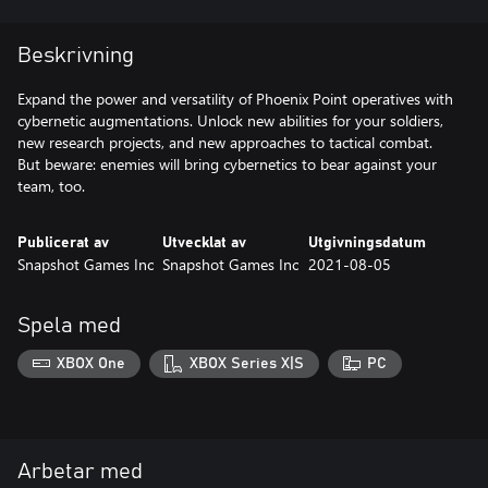
Beskrivning
Expand the power and versatility of Phoenix Point operatives with
cybernetic augmentations. Unlock new abilities for your soldiers,
new research projects, and new approaches to tactical combat.
But beware: enemies will bring cybernetics to bear against your
team, too.
Publicerat av
Utvecklat av
Utgivningsdatum
Snapshot Games Inc
Snapshot Games Inc
2021-08-05
Spela med
XBOX One
XBOX Series X|S
PC
Arbetar med