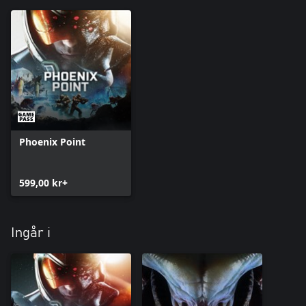
Phoenix Point
599,00 kr+
Ingår i