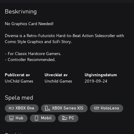
Beskrivning
No Graphics Card Needed!
Divenia is a Retro-Futuristic Hard-to-Beat Action Sidescroller with
Comic Style Graphics and SciFi Story.
- For Classic Hardcore Gamers.
- Controller Recommended.
Publicerat av
Utvecklat av
Utgivningsdatum
UnChild Games
Unchild Games
2019-09-24
Spela med
XBOX One
XBOX Series X|S
HoloLens
Hub
Mobil
PC