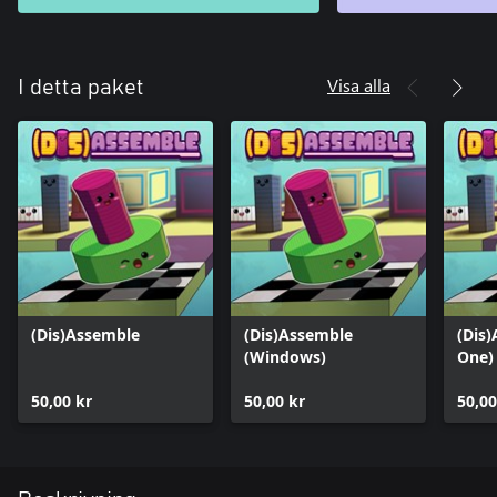
Visa alla
I detta paket
(Dis)Assemble
(Dis)Assemble
(Dis
(Windows)
One)
50,00 kr
50,00 kr
50,00