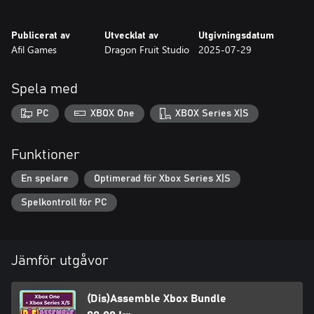
brain!
Publicerat av
Utvecklat av
Utgivningsdatum
Afil Games
Dragon Fruit Studio
2025-07-29
Spela med
PC
XBOX One
XBOX Series X|S
Funktioner
En spelare
Optimerad för Xbox Series X|S
Spelkontroll för PC
Jämför utgåvor
(Dis)Assemble Xbox Bundle