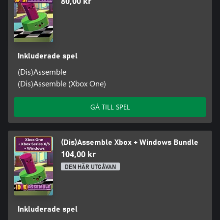
80,00 kr
Inkluderade spel
(Dis)Assemble
(Dis)Assemble (Xbox One)
GÅ TILL SPEL
(Dis)Assemble Xbox + Windows Bundle
104,00 kr
DEN HÄR UTGÅVAN
Inkluderade spel