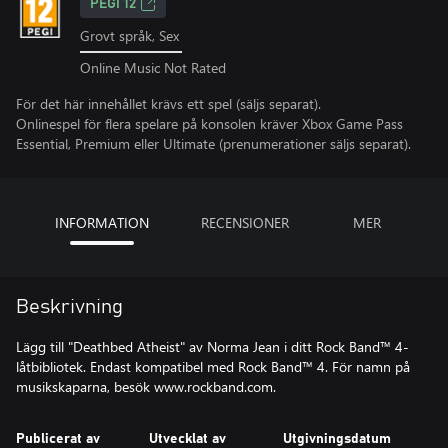
PEGI 12
Grovt språk, Sex
Online Music Not Rated
För det här innehållet krävs ett spel (säljs separat).
Onlinespel för flera spelare på konsolen kräver Xbox Game Pass
Essential, Premium eller Ultimate (prenumerationer säljs separat).
INFORMATION
RECENSIONER
MER
Beskrivning
Lägg till "Deathbed Atheist" av Norma Jean i ditt Rock Band™ 4-
låtbibliotek. Endast kompatibel med Rock Band™ 4. För namn på
musikskaparna, besök www.rockband.com.
Publicerat av
Utvecklat av
Utgivningsdatum