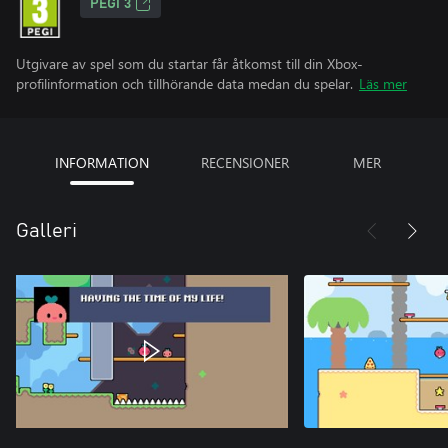
PEGI 3
Utgivare av spel som du startar får åtkomst till din Xbox-
profilinformation och tillhörande data medan du spelar.
Läs mer
INFORMATION
RECENSIONER
MER
Galleri