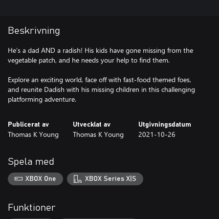
Beskrivning
He’s a dad AND a radish! His kids have gone missing from the
vegetable patch, and he needs your help to find them.
Explore an exciting world, face off with fast-food themed foes,
and reunite Dadish with his missing children in this challenging
platforming adventure.
Publicerat av
Utvecklat av
Utgivningsdatum
Thomas K Young
Thomas K Young
2021-10-26
Spela med
XBOX One
XBOX Series X|S
Funktioner