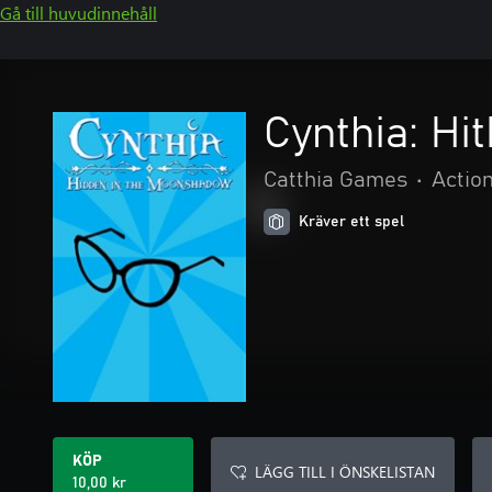
Gå till huvudinnehåll
Cynthia: Hi
Catthia Games
•
Actio
Kräver ett spel
KÖP
LÄGG TILL I ÖNSKELISTAN
10,00 kr