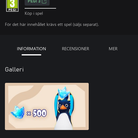
PEGI 3
Köp i spel
För det här innehållet krävs ett spel (säljs separat).
INFORMATION
RECENSIONER
MER
Galleri