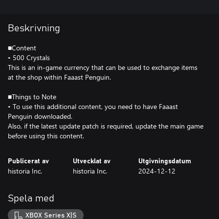
Beskrivning
■Content
• 500 Crystals
This is an in-game currency that can be used to exchange items
at the shop within Faaast Penguin.
■Things to Note
• To use this additional content, you need to have Faaast
Penguin downloaded.
Also, if the latest update patch is required, update the main game
before using this content.
Publicerat av
Utvecklat av
Utgivningsdatum
historia Inc.
historia Inc.
2024-12-12
Spela med
XBOX Series X|S