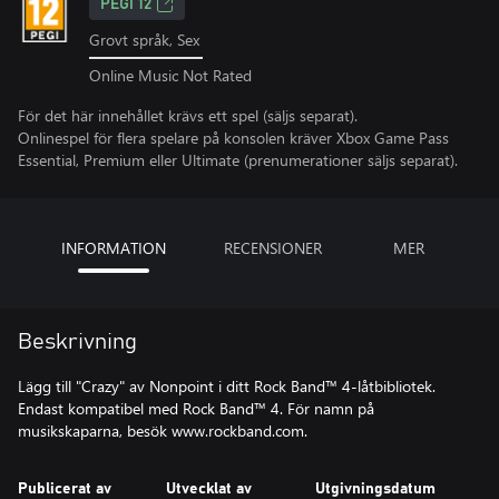
PEGI 12
Grovt språk, Sex
Online Music Not Rated
För det här innehållet krävs ett spel (säljs separat).
Onlinespel för flera spelare på konsolen kräver Xbox Game Pass
Essential, Premium eller Ultimate (prenumerationer säljs separat).
INFORMATION
RECENSIONER
MER
Beskrivning
Lägg till "Crazy" av Nonpoint i ditt Rock Band™ 4-låtbibliotek.
Endast kompatibel med Rock Band™ 4. För namn på
musikskaparna, besök www.rockband.com.
Publicerat av
Utvecklat av
Utgivningsdatum