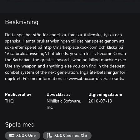
Beskrivning
Detta spel har stöd för engelska, franska, italienska, tyska och
spanska. Hämta bruksanvisningen till det här spelet genom att
söka efter spelet på http://marketplace.xbox.com och klicka på
”Visa bruksanvisning”. If it bleeds, you can kill it. Become Conan
the Barbarian, the greatest sword-swinging killing machine ever.
Use any weapon and anything else you can find in the deepest
combat system of the next generation. Inga återbetalningar för
objektet. För mer information, se www.xbox.com/live/accounts.
Publicerat av
Utvecklat av
Utgivningsdatum
THQ
Nihilistic Software,
2010-07-13
Inc.
Spela med
XBOX One
XBOX Series X|S