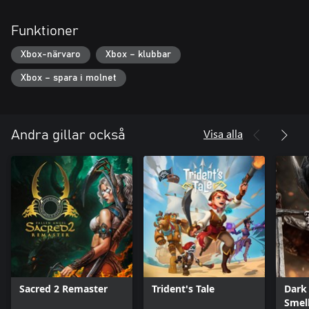
Funktioner
Xbox-närvaro
Xbox – klubbar
Xbox – spara i molnet
Visa alla
Andra gillar också
Sacred 2 Remaster
Trident's Tale
Dark 
Smell