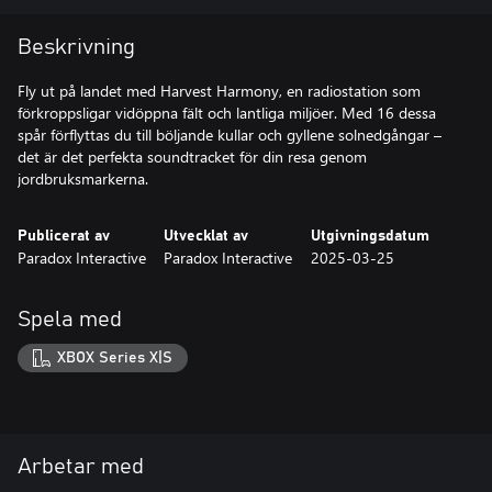
Beskrivning
Fly ut på landet med Harvest Harmony, en radiostation som
förkroppsligar vidöppna fält och lantliga miljöer. Med 16 dessa
spår förflyttas du till böljande kullar och gyllene solnedgångar –
det är det perfekta soundtracket för din resa genom
jordbruksmarkerna.
Publicerat av
Utvecklat av
Utgivningsdatum
Paradox Interactive
Paradox Interactive
2025-03-25
Spela med
XBOX Series X|S
Arbetar med