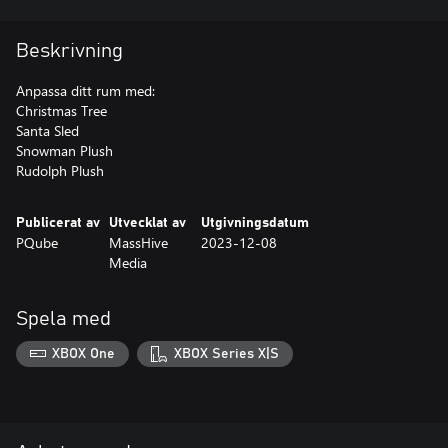
Beskrivning
Anpassa ditt rum med:
Christmas Tree
Santa Sled
Snowman Plush
Rudolph Plush
Publicerat av
Utvecklat av
Utgivningsdatum
PQube
MassHive
2023-12-08
Media
Spela med
XBOX One
XBOX Series X|S