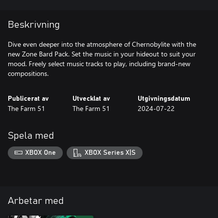
Beskrivning
Dive even deeper into the atmosphere of Chernobylite with the
new Zone Bard Pack. Set the music in your hideout to suit your
mood. Freely select music tracks to play, including brand-new
compositions.
Publicerat av
Utvecklat av
Utgivningsdatum
The Farm 51
The Farm 51
2024-07-22
Spela med
XBOX One
XBOX Series X|S
Arbetar med