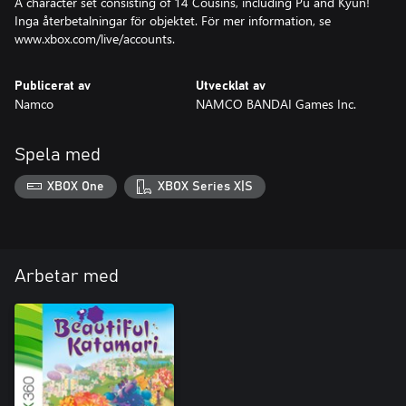
A character set consisting of 14 Cousins, including Pu and Kyun!
Inga återbetalningar för objektet. För mer information, se
www.xbox.com/live/accounts.
Publicerat av
Utvecklat av
Namco
NAMCO BANDAI Games Inc.
Spela med
XBOX One
XBOX Series X|S
Arbetar med