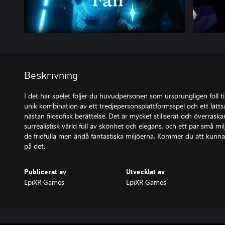
Beskrivning
I det här spelet följer du huvudpersonen som ursprungligen föll til
unik kombination av ett tredjepersonsplattformsspel och ett lätt
nästan filosofisk berättelse. Det är mycket stiliserat och överrask
surrealistisk värld full av skönhet och elegans, och ett par små mi
de fridfulla men ändå fantastiska miljöerna. Kommer du att kunna t
på det.
Publicerat av
Utvecklat av
EpiXR Games
EpiXR Games