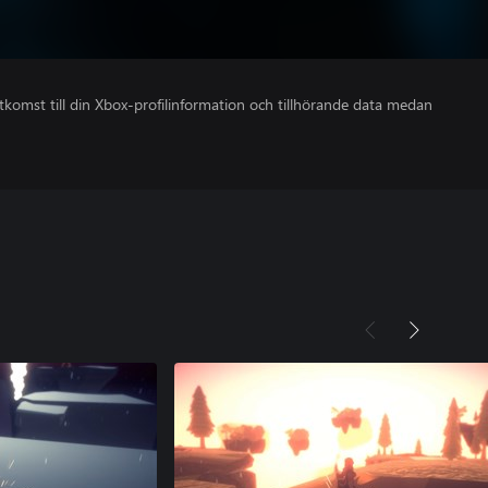
åtkomst till din Xbox-profilinformation och tillhörande data medan