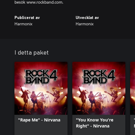
besök www.rockband.com.
Publicerat av
Utvecklat av
Harmonix
Harmonix
I detta paket
"Rape Me" - Nirvana
"You Know You're
Right" - Nirvana