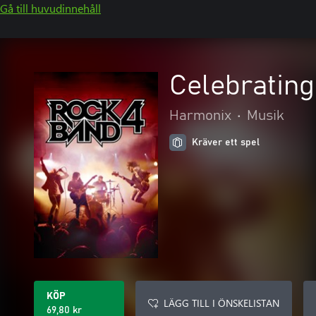
Gå till huvudinnehåll
Celebrating
Harmonix
•
Musik
Kräver ett spel
KÖP
LÄGG TILL I ÖNSKELISTAN
69,80 kr