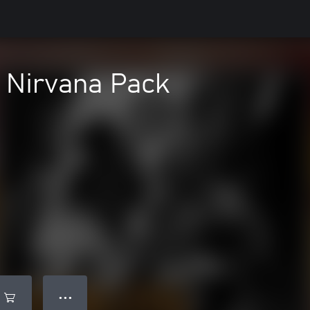
 Nirvana Pack
● ● ●