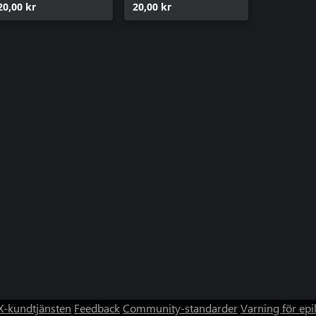
20,00 kr
20,00 kr
-kundtjänsten
Feedback
Community-standarder
Varning för epi