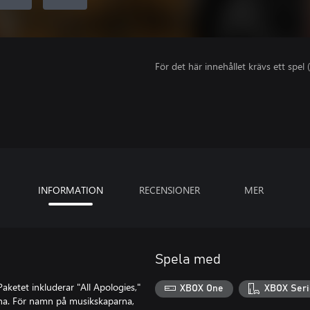
För det här innehållet krävs ett spel (
INFORMATION
RECENSIONER
MER
Spela med
Paketet inkluderar "All Apologies,"
XBOX One
XBOX Seri
ana. För namn på musikskaparna,