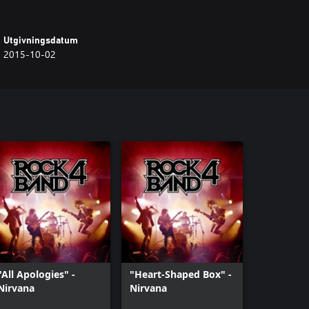
Utgivningsdatum
2015-10-02
"All Apologies" -
"Heart-Shaped Box" -
Nirvana
Nirvana