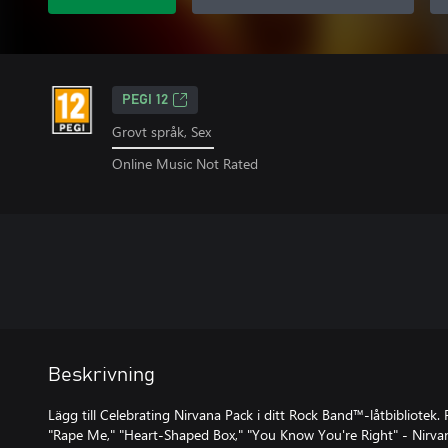
PEGI 12
Grovt språk, Sex
Online Music Not Rated
Beskrivning
Lägg till Celebrating Nirvana Pack i ditt Rock Band™-låtbibliotek. 
"Rape Me," "Heart-Shaped Box," "You Know You're Right" - Nirv