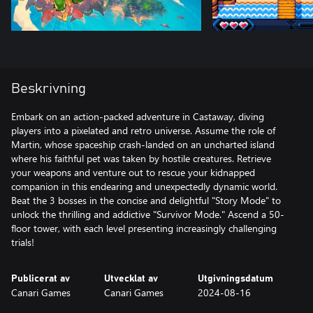
Beskrivning
Embark on an action-packed adventure in Castaway, diving
players into a pixelated and retro universe. Assume the role of
Martin, whose spaceship crash-landed on an uncharted island
where his faithful pet was taken by hostile creatures. Retrieve
your weapons and venture out to rescue your kidnapped
companion in this endearing and unexpectedly dynamic world.
Beat the 3 bosses in the concise and delightful "Story Mode" to
unlock the thrilling and addictive "Survivor Mode." Ascend a 50-
floor tower, with each level presenting increasingly challenging
trials!
Publicerat av
Utvecklat av
Utgivningsdatum
Canari Games
Canari Games
2024-08-16