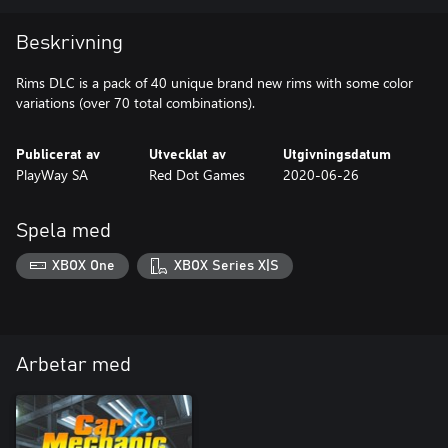
Beskrivning
Rims DLC is a pack of 40 unique brand new rims with some color
variations (over 70 total combinations).
Publicerat av
Utvecklat av
Utgivningsdatum
PlayWay SA
Red Dot Games
2020-06-26
Spela med
XBOX One
XBOX Series X|S
Arbetar med