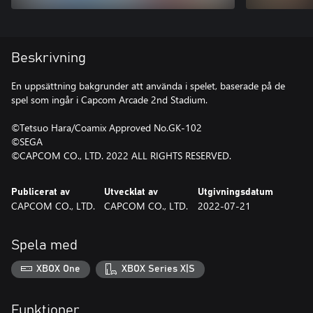
Beskrivning
En uppsättning bakgrunder att använda i spelet, baserade på de
spel som ingår i Capcom Arcade 2nd Stadium.
©Tetsuo Hara/Coamix Approved No.GK-102
©SEGA
©CAPCOM CO., LTD. 2022 ALL RIGHTS RESERVED.
Publicerat av
Utvecklat av
Utgivningsdatum
CAPCOM CO., LTD.
CAPCOM CO., LTD.
2022-07-21
Spela med
XBOX One
XBOX Series X|S
Funktioner