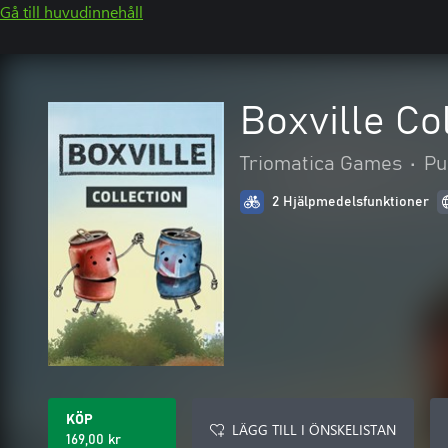
Gå till huvudinnehåll
Boxville Co
Triomatica Games
•
Pu
2 Hjälpmedelsfunktioner
KÖP
LÄGG TILL I ÖNSKELISTAN
169,00 kr