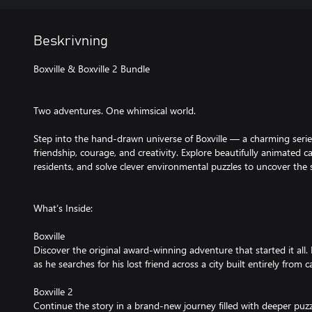
Beskrivning
Boxville & Boxville 2 Bundle
Two adventures. One whimsical world.
Step into the hand-drawn universe of Boxville — a charming seri
friendship, courage, and creativity. Explore beautifully animated c
residents, and solve clever environmental puzzles to uncover the 
What’s Inside:
Boxville
Discover the original award-winning adventure that started it all
as he searches for his lost friend across a city built entirely from
Boxville 2
Continue the story in a brand-new journey filled with deeper pu