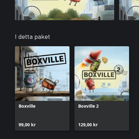
I detta paket
Boxville
Boxville 2
99,00 kr
129,00 kr