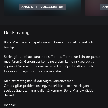
ANGE DITT FÖDELSEDATUM
AN
Beskrivning
Bone Marrow är ett spel som kombinerar rollspel, pussel och
brädspel.
Spelet går ut på att para ihop siffror – siffrorna har i sin tur parats
med föremål. Genom att kombinera dem kan du skapa bättre
vapen, sköldar och trolldrycker som kan höja din attack- och
försvarsförmåga mot hotande monster.
Men ett felsteg kan få ödesdigra konsekvenser!
Om du gillar problemlösning, medeltidsstil och ett elegant
spelupplägg utan krusiduller så kommer Bone Marrow rädda
dagen!
Innehåll: