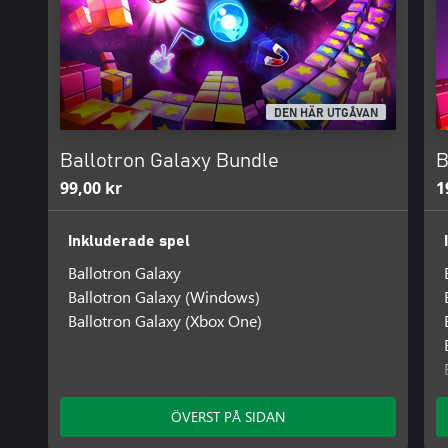
DEN HÄR UTGÅVAN
Ballotron Galaxy Bundle
B
99,00 kr
1
Inkluderade spel
Ballotron Galaxy
Ballotron Galaxy (Windows)
Ballotron Galaxy (Xbox One)
ÖVERST PÅ SIDAN