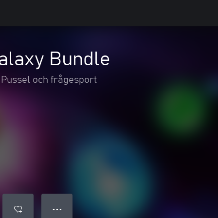
alaxy Bundle
Pussel och frågesport
● ● ●