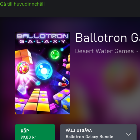
Gå till huvudinnehåll
Ballotron G
Desert Water Games
•
VÄLJ UTGÅVA
KÖP
Ballotron Galaxy Bundle
99,00 kr