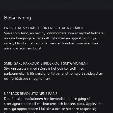
Beskrivning
EN BRUTAL NY HJÄLTE FÖR EN BRUTAL NY VÄRLD
Spela som Arno, en helt ny lönnmördare som är mycket farligare
än sina föregångare. Jaga ditt byte med en uppsättning nya
vapen, bland annat fantomkniven: en lönnkniv som även kan
användas som armborst.
SMIDIGARE PARKOUR, STRIDER OCH SMYGMOMENT
Styr din assassin med större frihet och kontroll, med
parkourmekanik för smidig förflyttning, ett omgjort stridssystem
och förbättrade smygmoment.
UPPTÄCK REVOLUTIONENS PARIS
Den franska revolutionen har förvandlat den en gång så
storslagna staden till en skräckens och kaosets plats. Upplev den
otroliga öppna staden i full skala och se historien utspela sig.