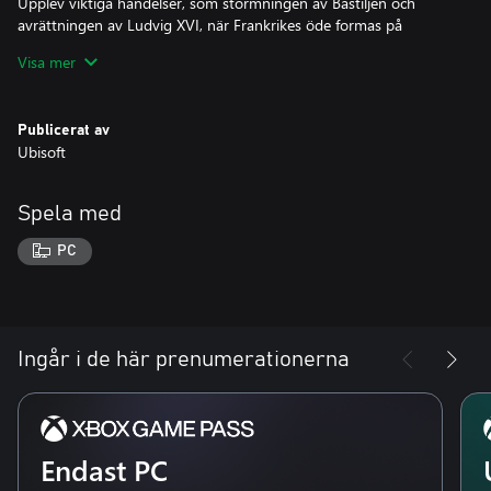
Upplev viktiga händelser, som stormningen av Bastiljen och
avrättningen av Ludvig XVI, när Frankrikes öde formas på
Visa mer
Publicerat av
Ubisoft
Spela med
PC
Ingår i de här prenumerationerna
Endast PC