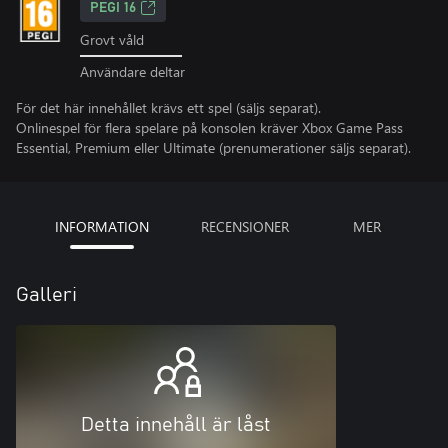
PEGI 16
Grovt våld
Användare deltar
För det här innehållet krävs ett spel (säljs separat).
Onlinespel för flera spelare på konsolen kräver Xbox Game Pass
Essential, Premium eller Ultimate (prenumerationer säljs separat).
INFORMATION
RECENSIONER
MER
Galleri
Detta innehåll är låst