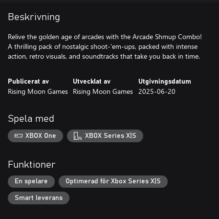
Beskrivning
Relive the golden age of arcades with the Arcade Shmup Combo!
A thrilling pack of nostalgic shoot-'em-ups, packed with intense
action, retro visuals, and soundtracks that take you back in time.
Publicerat av
Utvecklat av
Utgivningsdatum
Rising Moon Games
Rising Moon Games
2025-06-20
Spela med
XBOX One
XBOX Series X|S
Funktioner
En spelare
Optimerad för Xbox Series X|S
Smart leverans