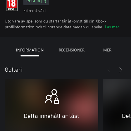
PEGI 18
Extremt våld
Utgivare av spel som du startar får åtkomst till din Xbox-
profilinformation och tillhörande data medan du spelar.
Läs mer
INFORMATION
RECENSIONER
MER
Galleri
Detta innehåll är låst
Det