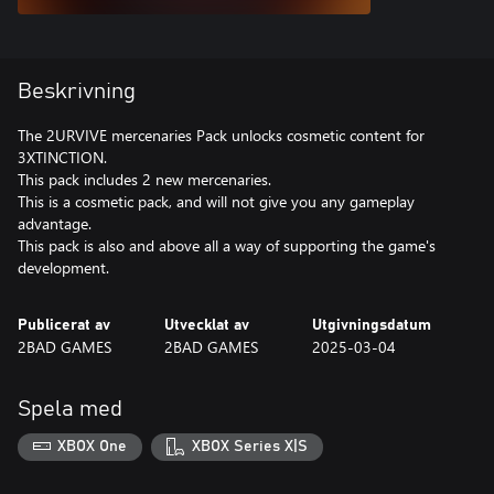
Beskrivning
The 2URVIVE mercenaries Pack unlocks cosmetic content for
3XTINCTION.
This pack includes 2 new mercenaries.
This is a cosmetic pack, and will not give you any gameplay
advantage.
This pack is also and above all a way of supporting the game's
development.
Publicerat av
Utvecklat av
Utgivningsdatum
2BAD GAMES
2BAD GAMES
2025-03-04
Spela med
XBOX One
XBOX Series X|S