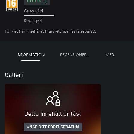
PEGI 16
Grovt våld
Köp i spel
För det här innehållet krävs ett spel (säljs separat).
INFORMATION
RECENSIONER
MER
Galleri
Detta innehåll är låst
ANGE DITT FÖDELSEDATUM