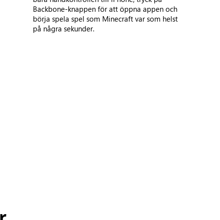
Backbone-knappen för att öppna appen och
börja spela spel som Minecraft var som helst
på några sekunder.
r