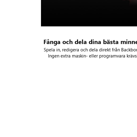
Fånga och dela dina bästa minn
Spela in, redigera och dela direkt från Backbo
Ingen extra maskin- eller programvara krävs