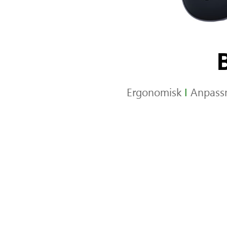
Ergonomisk
I
Anpass