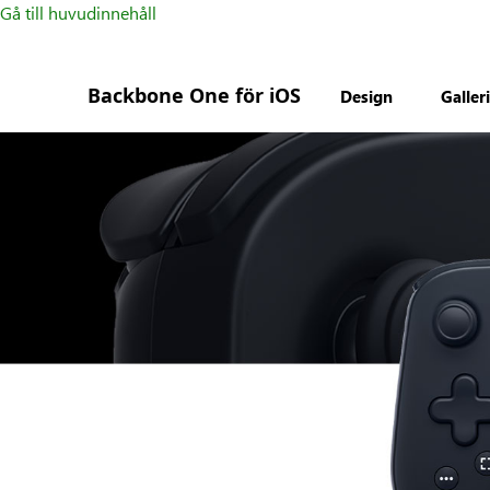
Gå till huvudinnehåll
Backbone One för iOS
Design
Galler