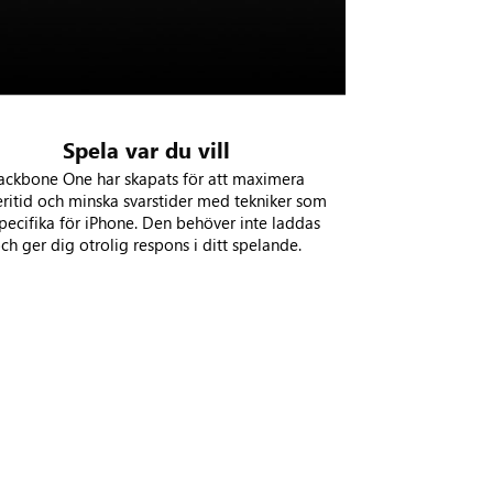
Spela var du vill
ackbone One har skapats för att maximera
eritid och minska svarstider med tekniker som
specifika för iPhone. Den behöver inte laddas
ch ger dig otrolig respons i ditt spelande.