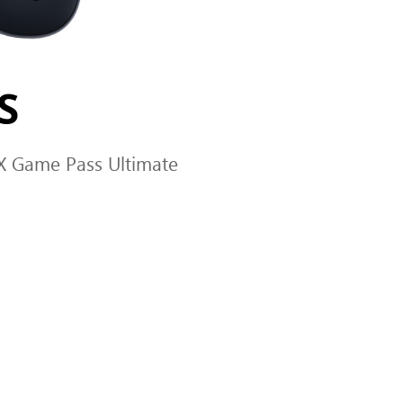
S
X Game Pass Ultimate