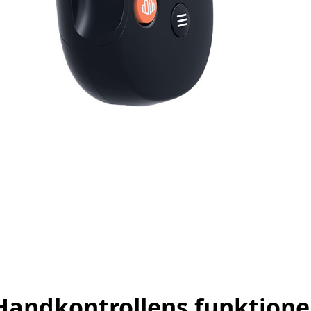
Handkontrollens funktione