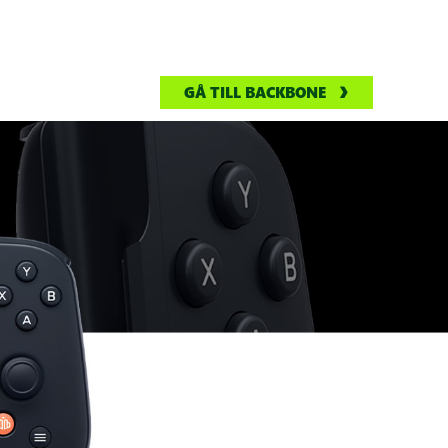
GÅ TILL BACKBONE