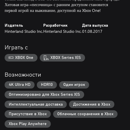
Хитовая игра-«песочница» с ранним доступом становится
первой игрой на выживание, доступной на Xbox One!
Издатель
Разработчик
Дата выпуска
Hinterland Studio Inc.
Hinterland Studio Inc.
01.08.2017
Играть с
XBOX One
XBOX Series X|S
Возможности
4K Ultra HD
HDR10
Один игрок
Оптимизировано для Xbox Series X|S
Интеллектуальная доставка
Достижения в Xbox
Присутствие в Xbox
Облачные сохранения в Xbox
Xbox Play Anywhere