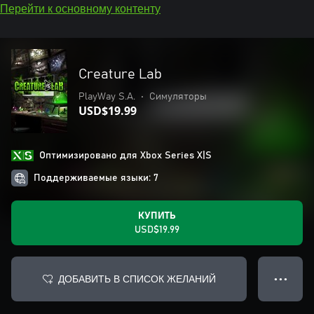
Перейти к основному контенту
Creature Lab
PlayWay S.A.
•
Симуляторы
USD$19.99
Оптимизировано для Xbox Series X|S
Поддерживаемые языки: 7
КУПИТЬ
USD$19.99
ДОБАВИТЬ В СПИСОК ЖЕЛАНИЙ
● ● ●