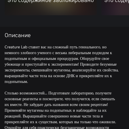
Это содержимое заблокировано
Это соде
Описание
Creature Lab ставит вас на сложный путь гениального, но
немного злобного ученого с весьма либеральным подходом к
подопытным и официальным процедурам. Оборудуйте свое
убежище и приступайте к экспериментам! Проводите безумные
эксперименты, смешивайте мутагены, анализируйте их свойства,
выращивайте части тела на основе ДНК и прикрепляйте их к
подопытным.
Столько возможностей... Подготовьте лабораторию, получите
основные реагенты и посмотрите, что получится, если смешать
их вместе. Не забудьте дать названия всем своим рецептам!
Применяйте мутагены на подопытных и наблюдайте за их
реакцией. Выращивайте совершенно новые части тела и
прикрепляйте их к существам, которых вы только что оживили.
Откройте для себя практически безграничные возможности