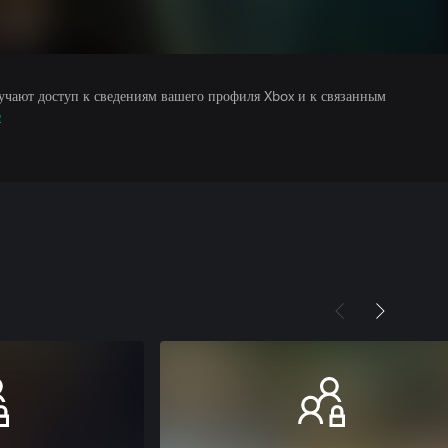
учают доступ к сведениям вашего профиля Xbox и к связанным
е