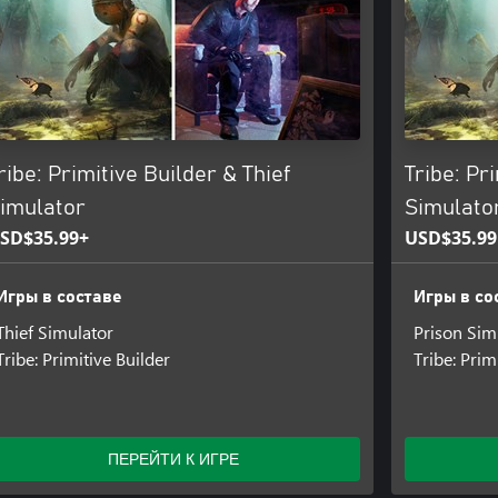
ribe: Primitive Builder & Thief
Tribe: Pr
imulator
Simulato
SD$35.99+
USD$35.99
Игры в составе
Игры в со
Thief Simulator
Prison Sim
Tribe: Primitive Builder
Tribe: Prim
ПЕРЕЙТИ К ИГРЕ