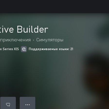
tive Builder
 приключения
•
Симуляторы
 Series X|S
Поддерживаемые языки: 21
● ● ●