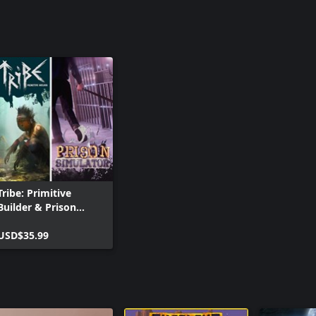
Tribe: Primitive
Builder & Prison
Simulator
USD$35.99