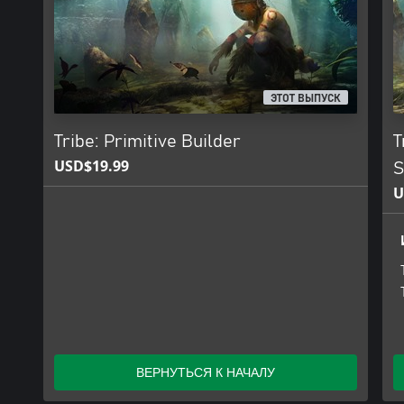
ЭТОТ ВЫПУСК
Tribe: Primitive Builder
T
USD$19.99
S
U
ВЕРНУТЬСЯ К НАЧАЛУ