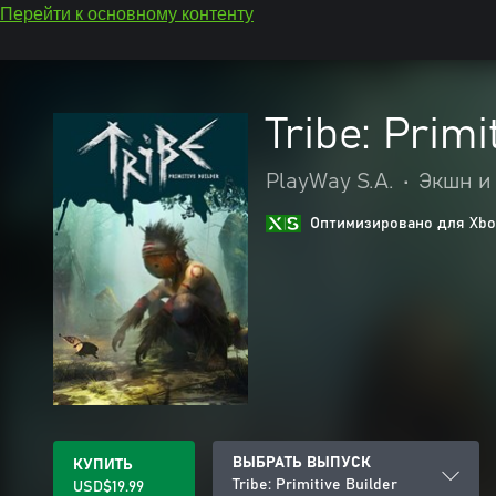
Перейти к основному контенту
Tribe: Primi
PlayWay S.A.
•
Экшн и
Оптимизировано для Xbox
ВЫБРАТЬ ВЫПУСК
КУПИТЬ
Tribe: Primitive Builder
USD$19.99