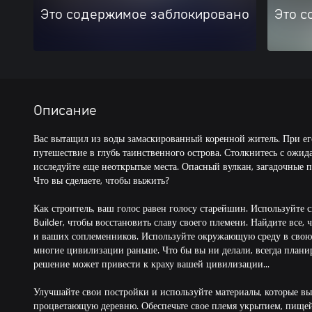
Это содержимое заблокировано
Это с
Описание
Вас вытащил из воды замаскированный коренной житель. При ег
путешествие в глубь таинственного острова. Столкнитесь с ож
исследуйте еще неоткрытые места. Опасный вулкан, загадочные 
Что вы сделаете, чтобы выжить?
Как строитель, ваш голос равен голосу старейшин. Используйте св
Builder, чтобы восстановить славу своего племени. Найдите все,
и ваших соплеменников. Используйте окружающую среду в свою 
многие цивилизации раньше. Что бы вы ни делали, всегда плани
решение может привести к краху вашей цивилизации...
Улучшайте свои постройки и используйте материалы, которые вы 
процветающую деревню. Обеспечьте свое племя укрытием, пищей