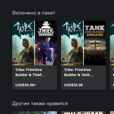
Включено в пакет
Tribe: Primitive
Tribe: Primitive
Builder & Thief
Builder & Tank
Simulator
Mechanic Simulator
USD$35.99+
USD$35.99
Другим также нравится