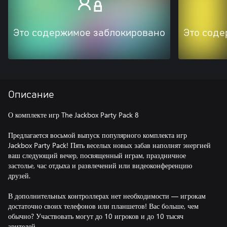
Это содержимое заблокировано
Это соде
Описание
О комплекте игр The Jackbox Party Pack 8
Предлагается восьмой выпуск популярного комплекта игр
Jackbox Party Pack! Пять веселых новых забав наполнят энергией
ваш следующий вечер, посвященный играм, праздничное
застолье, час отдыха и развлечений или видеоконференцию
друзей.
В дополнительных контроллерах нет необходимости — игрокам
достаточно своих телефонов или планшетов! Вас больше, чем
обычно? Участвовать могут до 10 игроков и до 10 тысяч
зрителей.