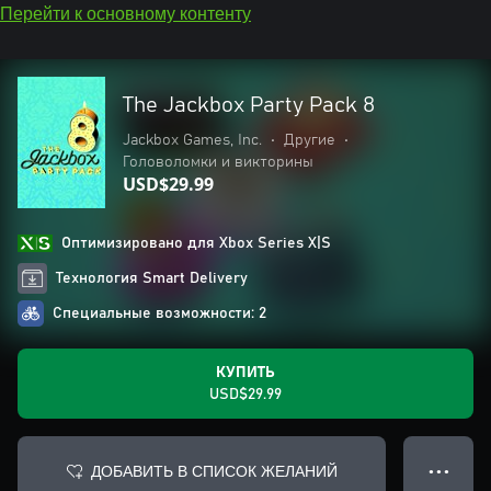
Перейти к основному контенту
The Jackbox Party Pack 8
Jackbox Games, Inc.
•
Другие
•
Головоломки и викторины
USD$29.99
Оптимизировано для Xbox Series X|S
Технология Smart Delivery
Специальные возможности: 2
КУПИТЬ
USD$29.99
ДОБАВИТЬ В СПИСОК ЖЕЛАНИЙ
● ● ●