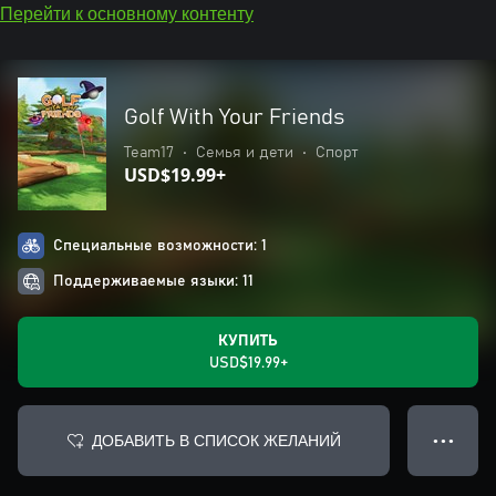
Перейти к основному контенту
Golf With Your Friends
Team17
•
Семья и дети
•
Спорт
USD$19.99+
Специальные возможности: 1
Поддерживаемые языки: 11
КУПИТЬ
USD$19.99+
ДОБАВИТЬ В СПИСОК ЖЕЛАНИЙ
● ● ●