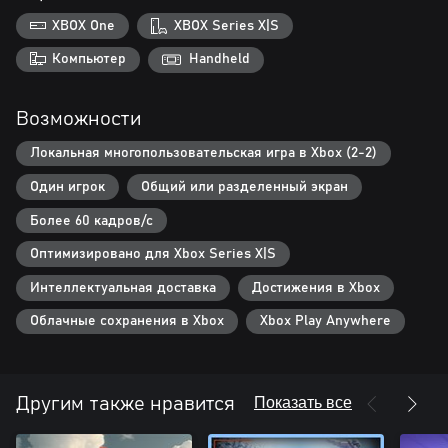
XBOX One
XBOX Series X|S
Компьютер
Handheld
Возможности
Локальная многопользовательская игра в Xbox (2-2)
Один игрок
Общий или разделенный экран
Более 60 кадров/с
Оптимизировано для Xbox Series X|S
Интеллектуальная доставка
Достижения в Xbox
Облачные сохранения в Xbox
Xbox Play Anywhere
Показать все
Другим также нравится