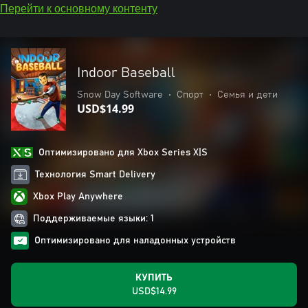
Перейти к основному контенту
Indoor Baseball
Snow Day Software
•
Спорт
•
Семья и дети
USD$14.99
Оптимизировано для Xbox Series X|S
Технология Smart Delivery
Xbox Play Anywhere
Поддерживаемые языки: 1
Оптимизировано для наладонных устройств
КУПИТЬ
USD$14.99