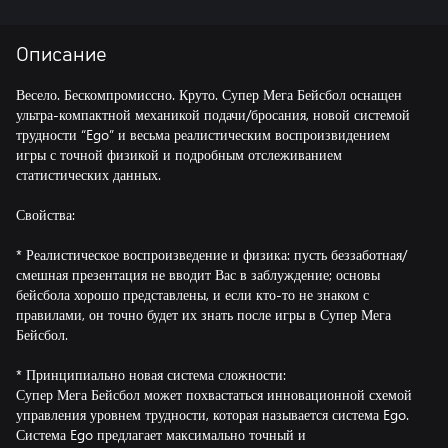
Описание
Весело. Бескомпромиссно. Круто. Супер Мега Бейсбол оснащен
ультра-компактной механикой подачи/бросания, новой системой
трудности “Ego” и весьма реалистическим воспроизвидением
игры с точной физикой и подробным отслеживанием
статистических данных.
Свойства:
* Реалистическое воспроизведение и физика: пусть беззаботная/
смешная презентация не вводит Вас в заблуждение; основы
бейсбола хорошо представлены, и если кто-то не знаком с
правилами, он точно будет их знать после игры в Супер Мега
Бейсбол.
* Принципиально новая система сложности:
Супер Мега Бейсбол может похвастаться инновационной схемой
управления уровнем трудности, которая называется система Ego.
Система Ego предлагает максимально точный и