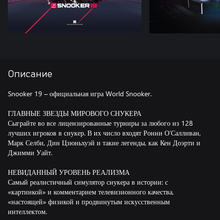
Описание
Snooker 19 – официальная игра World Snooker.
ГЛАВНЫЕ ЗВЕЗДЫ МИРОВОГО СНУКЕРА
Сыграйте во все лицензированные турниры за любого из 128
лучших игроков в снукер. В их число входят Ронни О’Салливан,
Марк Селби, Дин Цзюньхуэй и такие легенды, как Кен Доэрти и
Джимми Уайт.
НЕВИДАННЫЙ УРОВЕНЬ РЕАЛИЗМА
Самый реалистичный симулятор снукера в истории: с
«картинкой» и комментарием телевизионного качества,
«настоящей» физикой и продвинутым искусственным
интеллектом.