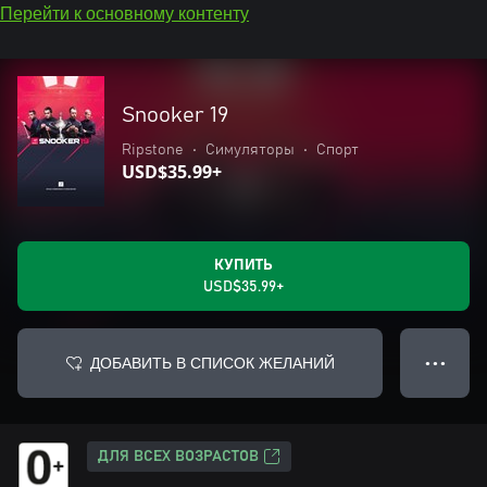
Перейти к основному контенту
Snooker 19
Ripstone
•
Симуляторы
•
Спорт
USD$35.99+
КУПИТЬ
USD$35.99+
ДОБАВИТЬ В СПИСОК ЖЕЛАНИЙ
● ● ●
ДЛЯ ВСЕХ ВОЗРАСТОВ