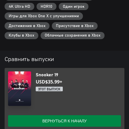
4K Ultra HD
HDR10
Один игрок
Игры для Xbox One X с улучшениями
Достижения в Xbox
Присутствие в Xbox
Клубы в Xbox
Облачные сохранения в Xbox
Сравнить выпуски
Snooker 19
USD$35.99+
ЭТОТ ВЫПУСК
ВЕРНУТЬСЯ К НАЧАЛУ