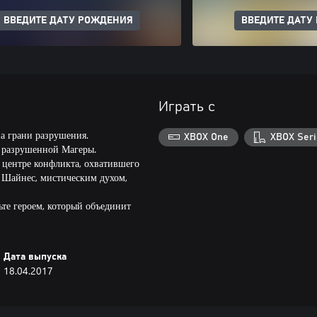
ВВЕДИТЕ ДАТУ РОЖДЕНИЯ
ВВЕДИТЕ ДАТУ
Играть с
на грани разрушения.
XBOX One
XBOX Seri
м разрушенной Магеры.
 центре конфликта, охватившего
с Шайнес, мистическим духом,
ьте героем, который объединит
Дата выпуска
18.04.2017