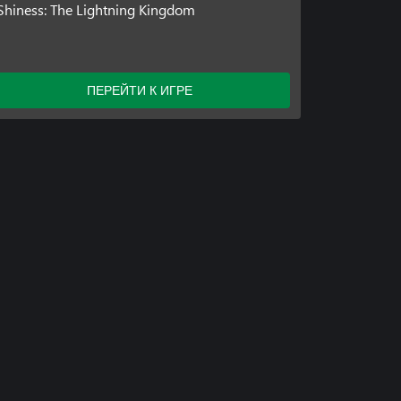
Shiness: The Lightning Kingdom
ПЕРЕЙТИ К ИГРЕ