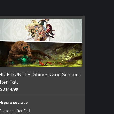
NDIE BUNDLE: Shiness and Seasons
fter Fall
SD$14.99
Игры в составе
Seasons after Fall