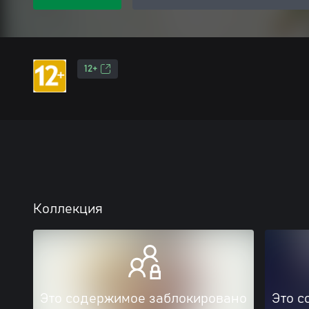
12+
Коллекция
Это содержимое заблокировано
Это с