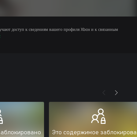
учают доступ к сведениям вашего профиля Xbox и к связанным
е
заблокировано
Это содержимое заблокиров