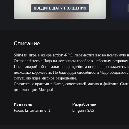
ВВЕДИТЕ ДАТУ РОЖДЕНИЯ
Описание
Shiness, игра в жанре action-RPG, переместит вас во вселенную 
Отправляйтесь с Чадо на летающем корабле к небесным острова
После аварийной посадки на враждебном острове вы окажетесь в
несколько королевств. Но благодаря способности Чадо общаться 
ситуацию ждет мирное разрешение.
Сразитесь с врагами в битве, сочетающей магию и файтинг. Стан
цивилизации Магеры!
Издатель
Разработчик
Focus Entertainment
Enigami SAS