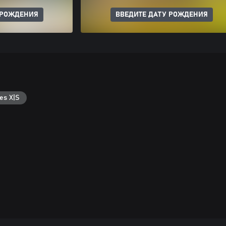
 РОЖДЕНИЯ
ВВЕДИТЕ ДАТУ РОЖДЕНИЯ
es X|S