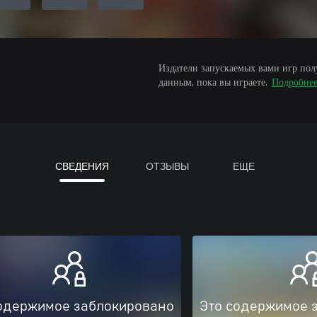
Издатели запускаемых вами игр пол
данным, пока вы играете.
Подробне
СВЕДЕНИЯ
ОТЗЫВЫ
ЕЩЕ
одержимое заблокировано
Это содержимое 