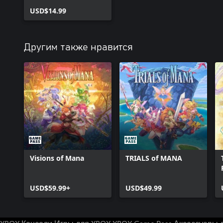
after Fall
USD$14.99
Другим также нравится
Visions of Mana
TRIALS of MANA
USD$59.99+
USD$49.99