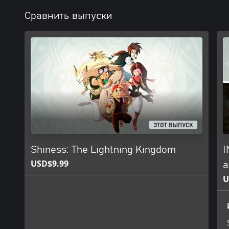
Сравнить выпуски
ЭТОТ ВЫПУСК
Shiness: The Lightning Kingdom
I
USD$9.99
a
U