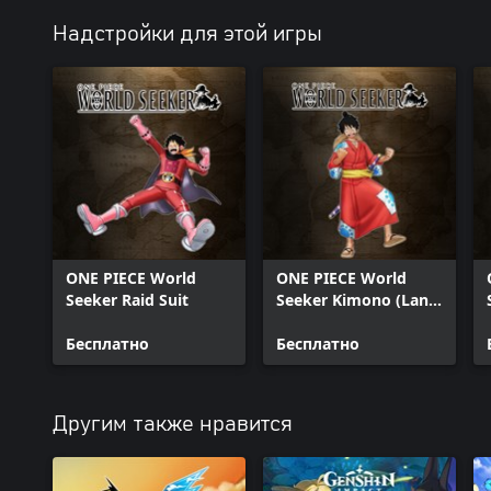
Надстройки для этой игры
ONE PIECE World
ONE PIECE World
Seeker Raid Suit
Seeker Kimono (Land
of Wano Style)
Бесплатно
Бесплатно
Другим также нравится