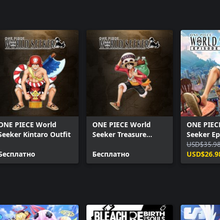
ONE PIECE World
ONE PIECE World
ONE PIEC
Seeker Kintaro Outfit
Seeker Treasure
Seeker Ep
Hunting Outfit
USD$35.9
Бесплатно
Бесплатно
USD$26.9