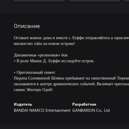
Описание
Оставьте компас дома и вместе с Луффи отправляйтесь в приключ
множество тайн на новом острове!
Динамичные «резиновые» бои
• В роли Манки Д. Луффи исследуйте остров.
• Оригинальный сюжет
Пираты Соломенной Шляпы прибывают на таинственный Тюремн
оказываются в центре драматических событий. Включает оригин
самим Эйитиро Одой!
Издатель
Разработчик
BANDAI NAMCO Entertainment
GANBARION Co., Ltd