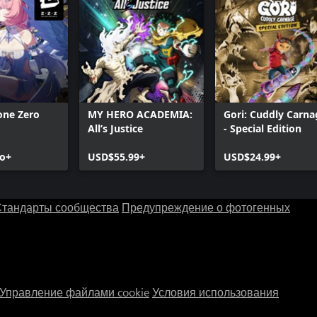
one Zero
MY HERO ACADEMIA:
Gori: Cuddly Carna
All’s Justice
- Special Edition
о+
USD$55.99+
USD$24.99+
тандарты сообщества
Предупреждение о фотогенных
Управление файлами cookie
Условия использования