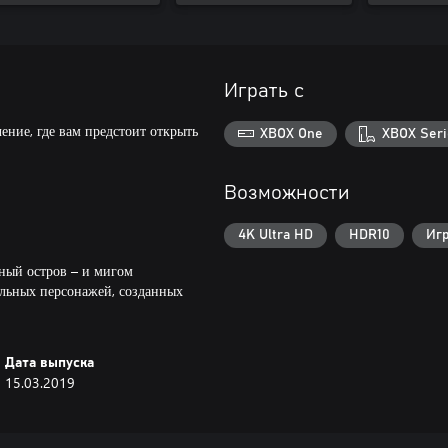
Играть с
ение, где вам предстоит открыть
XBOX One
XBOX Seri
Возможности
4K Ultra HD
HDR10
Иг
ый остров – и мигом
альных персонажей, созданных
Дата выпуска
15.03.2019