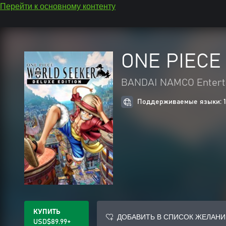
Перейти к основному контенту
ONE PIECE 
BANDAI NAMCO Entert
Поддерживаемые языки: 1
КУПИТЬ
ДОБАВИТЬ В СПИСОК ЖЕЛАНИ
USD$89.99+