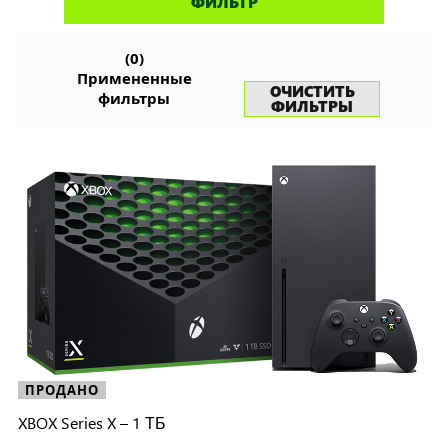
ФИЛЬТР
консолей
(
0
)
Примененные
ОЧИСТИТЬ
фильтры
ФИЛЬТРЫ
ПРОДАНО
XBOX Series X – 1 ТБ