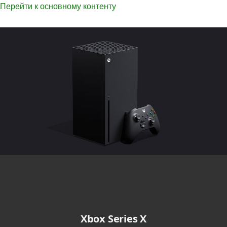
Перейти к основному контенту
Консоли
Xbox Series X