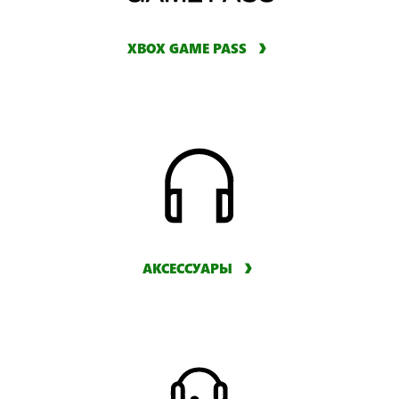
XBOX GAME PASS
АКСЕССУАРЫ