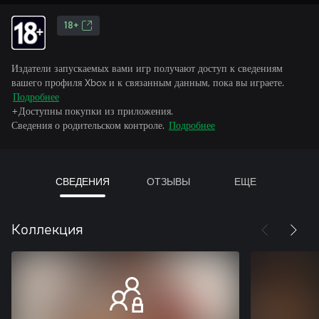
18+
Издатели запускаемых вами игр получают доступ к сведениям
вашего профиля Xbox и к связанным данным, пока вы играете.
Подробнее
+Доступны покупки из приложения.
Сведения о родительском контроле.
Подробнее
СВЕДЕНИЯ
ОТЗЫВЫ
ЕЩЕ
Коллекция