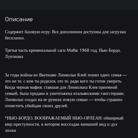
Описание
Содержит базовую игру. Все дополнения доступны для загрузки
бесплатно.
Третья часть криминальной саги Mafia: 1968 год, Нью-Бордо,
Луизиана
За годы войны во Вьетнаме Линкольн Клей понял одно: семья —
это не те, с кем ты родился, это те, ради кого ты готов умереть.
Когда черная мафия, ставшая для Линкольна Клея приемной
семьей, была предана и уничтожена итальянскими гангстерами,
Линкольн создал на ее руинах новую семью — чтобы страшно
отомстить убийцам своих друзей.
*НЬЮ-БОРДО, ВООБРАЖАЕМЫЙ НЬЮ-ОРЛЕАН: обширный
мир преступности, в котором воссоздан внешний вид и дух
эпохи