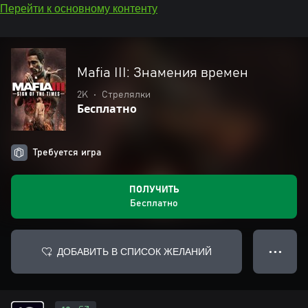
Перейти к основному контенту
Mafia III: Знамения времен
2K
•
Стрелялки
Бесплатно
Требуется игра
ПОЛУЧИТЬ
Бесплатно
ДОБАВИТЬ В СПИСОК ЖЕЛАНИЙ
● ● ●