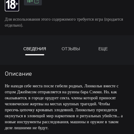
18+
Для использования этого содержимого требуется игра (продается
отдельно).
СВЕДЕНИЯ
ОТЗЫВЫ
ЕЩЕ
Описание
Не находя себе места после гибели родных, Линкольн вместе с
отцом Джеймсом отправляется на руины бара Сэмми. Но, как
оказывается, в городе орудует секта, члены которой приносят
человеческие жертвы на местах крупных трагедий. Чтобы
пресечь цепочку кровавых злодеяний, Линкольну приходится
окунуться в зловещий мир наркотиков и ритуальных убийств... а
новые инструменты расследования, машины и оружие в таком
деле лишними не будут.