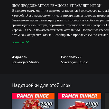
ШОУ ПРОДОЛЖАЕТСЯ: РЕЖИССЕР УПРАВЛЯЕТ ИГРОЙ
В каждом матче один из игроков становится Режиссером, который
камерой. В его распоряжении есть инструменты, которые позво
безнадежно проигрывающему или притормозить особенно разоше
гравитационный шторм, ограничив игровую зону или устроив О
игрока на арене показывается всем остальным. Подробные сведен
Больше
Издатель
Разработчик
Scavengers Studio
Scavengers Studio
Надстройки для этой игры