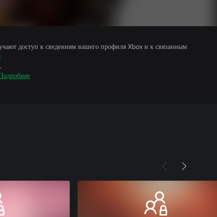
учают доступ к сведениям вашего профиля Xbox и к связанным
е
.
Подробнее