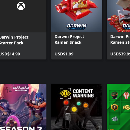
Darwin Project
Darwin Pr
Darwin Project
Ramen Snack
Ramen St
Starter Pack
USD$14.99
USD$1.99
USD$39.9