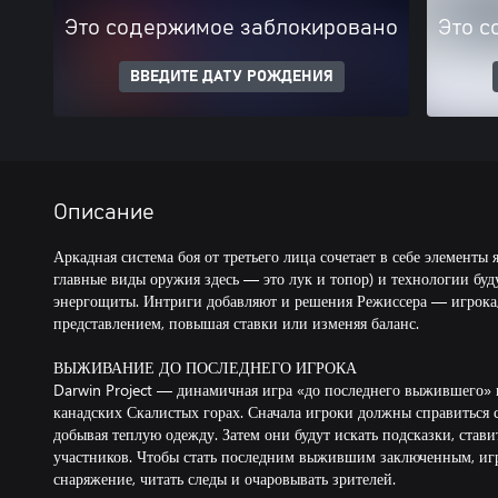
Это содержимое заблокировано
Это с
ВВЕДИТЕ ДАТУ РОЖДЕНИЯ
Описание
Аркадная система боя от третьего лица сочетает в себе элементы
главные виды оружия здесь — это лук и топор) и технологии буд
энергощиты. Интриги добавляют и решения Режиссера — игрока,
представлением, повышая ставки или изменяя баланс.
ВЫЖИВАНИЕ ДО ПОСЛЕДНЕГО ИГРОКА
Darwin Project — динамичная игра «до последнего выжившего» н
канадских Скалистых горах. Сначала игроки должны справиться с
добывая теплую одежду. Затем они будут искать подсказки, стави
участников. Чтобы стать последним выжившим заключенным, игро
снаряжение, читать следы и очаровывать зрителей.