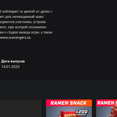
 наблюдает за ареной из дрона с
ляют дать неожиданный шанс
дшегося участника, устроив
хоту, при которой положение
ия о стадии выхода игры, а также
Дата выпуска
14.01.2020