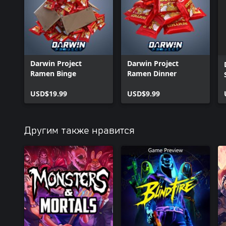
Darwin Project
Darwin Project
Ramen Binge
Ramen Dinner
USD$19.99
USD$9.99
Другим также нравится