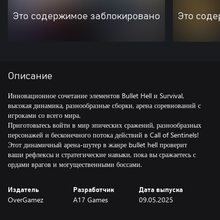
Это содержимое заблокировано
Это соде
Описание
Инновационное сочетание элементов Bullet Hell и Survival,
высокая динамика, разнообразные сборки, арена соревнований с
игроками со всего мира.
Приготовьтесь войти в мир эпических сражений, разнообразных
персонажей и бесконечного потока действий в Call of Sentinels!
Этот динамичный арена-шутер в жанре bullet hell проверит
ваши рефлексы и стратегические навыки, пока вы сражаетесь с
ордами врагов и могущественными боссами.
Издатель
Разработчик
Дата выпуска
OverGamez
A17 Games
09.05.2025