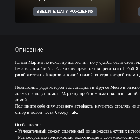
ВВЕДИТЕ ДАТУ РОЖДЕНИЯ
Описание
Юный Мартин не искал приключений, но у судьбы были свои пл
Вместо спокойной рыбалки ему предстоит встретиться с Бабой 
расой жестоких Кваргов и живой скалой, внутри которой гномы
Незнакомка, ради которой вас затащили в Другое Место в опасно
ловкость смогут помочь Мартину пройти множество испытаний, с
домой.
Подчините себе силу древнего артефакта, научитесь стрелять из 
отпор в новой части Creepy Tale.
Особенности:
- Увлекательный сюжет, сплетенный из множества жутких истор
- Разнообразные головоломки, включающие в себя множество м