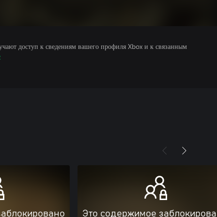
учают доступ к сведениям вашего профиля Xbox и к связанным
е
заблокировано
Это содержимое заблокиров