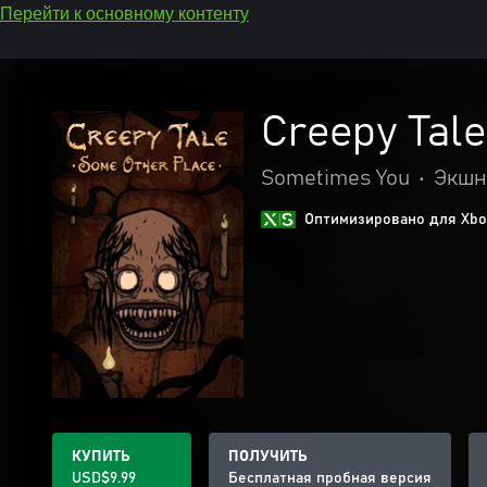
Перейти к основному контенту
Creepy Tale
Sometimes You
•
Экшн
Оптимизировано для Xbox
КУПИТЬ
ПОЛУЧИТЬ
USD$9.99
Бесплатная пробная версия