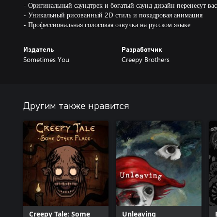
- Оригинальный саундтрек и богатый саунд дизайн перенесут вас
- Уникальный рисованный 2D стиль и покадровая анимация
- Профессиональная голосовая озвучка на русском языке
Издатель
Разработчик
Sometimes You
Creepy Brothers
Другим также нравится
Creepy Tale: Some
Unleaving