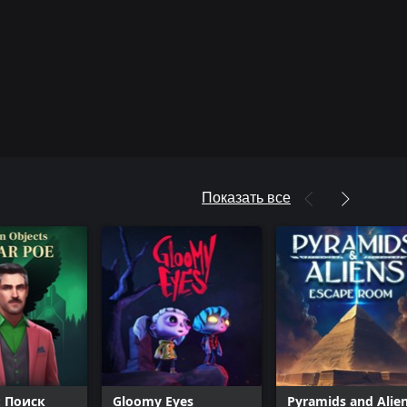
Показать все
: Поиск
Gloomy Eyes
Pyramids and Alien