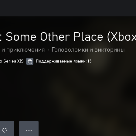
: Some Other Place (Xbox
 и приключения
•
Головоломки и викторины
 Series X|S
Поддерживаемые языки: 13
● ● ●