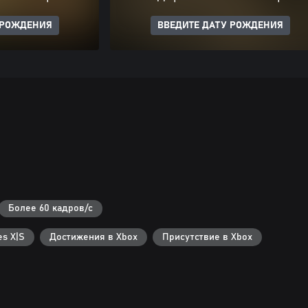
 РОЖДЕНИЯ
ВВЕДИТЕ ДАТУ РОЖДЕНИЯ
Более 60 кадров/с
s X|S
Достижения в Xbox
Присутствие в Xbox