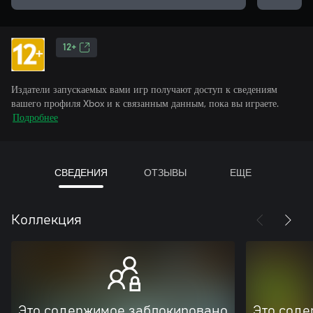
12+
Издатели запускаемых вами игр получают доступ к сведениям
вашего профиля Xbox и к связанным данным, пока вы играете.
Подробнее
СВЕДЕНИЯ
ОТЗЫВЫ
ЕЩЕ
Коллекция
Это содержимое заблокировано
Это соде