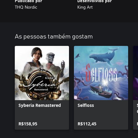
Publicado por
Desenvolvido por
THQ Nordic
King Art
As pessoas também gostam
Syberia Remastered
Selfloss
R$158,95
R$112,45