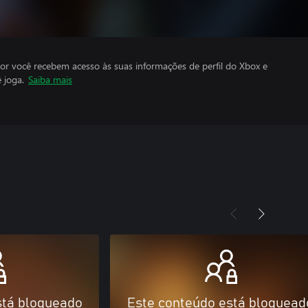
por você recebem acesso às suas informações de perfil do Xbox e
 joga.
Saiba mais
stá bloqueado
Este conteúdo está bloquead