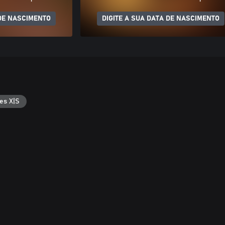
 DE NASCIMENTO
DIGITE A SUA DATA DE NASCIMENTO
es X|S