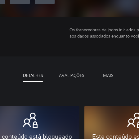
Os fornecedores de jogos iniciados 
aos dados associados enquanto você
DETALHES
AVALIAÇÕES
MAIS
 conteúdo está bloqueado
Este conteúdo e