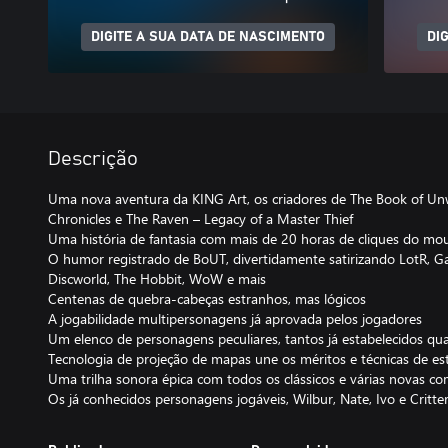
DIGITE A SUA DATA DE NASCIMENTO
DI
Descrição
Uma nova aventura da KING Art, os criadores de The Book of Unwr
Chronicles e The Raven – Legacy of a Master Thief
Uma história de fantasia com mais de 20 horas de cliques do mo
O humor registrado de BoUT, divertidamente satirizando LotR, Ga
Discworld, The Hobbit, WoW e mais
Centenas de quebra-cabeças estranhos, mas lógicos
A jogabilidade multipersonagens já aprovada pelos jogadores
Um elenco de personagens peculiares, tantos já estabelecidos q
Tecnologia de projeção de mapas une os méritos e técnicas de es
Uma trilha sonora épica com todos os clássicos e várias novas c
Os já conhecidos personagens jogáveis, Wilbur, Nate, Ivo e Critte