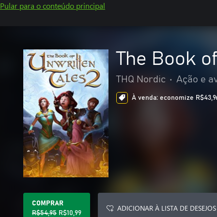
Pular para o conteúdo principal
The Book of
THQ Nordic
•
Ação e a
À venda: economize R$43,96
COMPRAR
ADICIONAR À LISTA DE DESEJOS
R$54,95
R$10,99