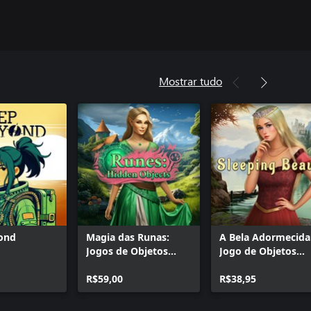
Mostrar tudo
ond
Magia das Runas:
A Bela Adormecida
Jogos de Objetos
Jogo de Objetos
Ocultos
Ocultos
R$59,00
R$38,95