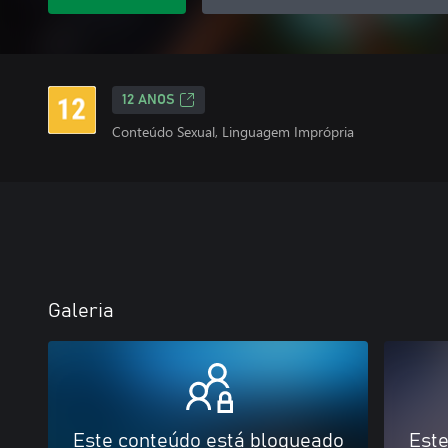
12 ANOS
Conteúdo Sexual, Linguagem Imprópria
Galeria
Este conteúdo está bloqueado
Este